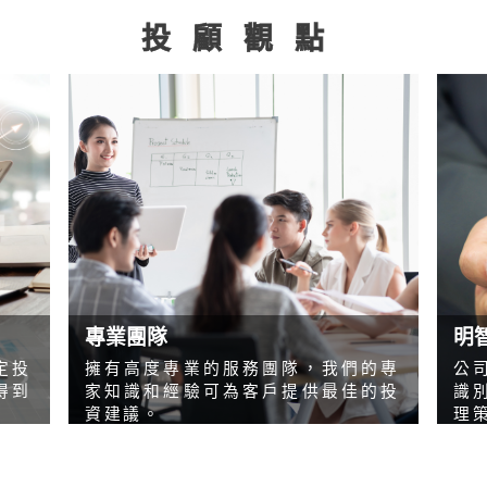
投顧觀點
專業團隊
明
定投
擁有高度專業的服務團隊，我們的專
公
得到
家知識和經驗可為客戶提供最佳的投
識
資建議。
理