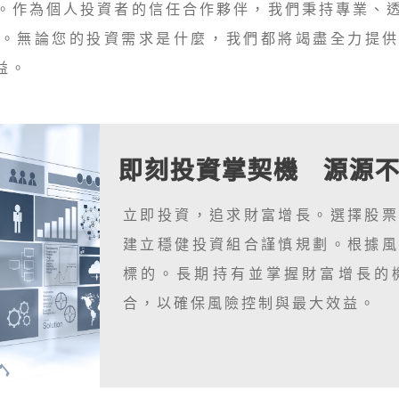
。作為個人投資者的信任合作夥伴，我們秉持專業、
。無論您的投資需求是什麼，我們都將竭盡全力提
益。
即刻投資掌契機 源源
立即投資，追求財富增長。選擇股
建立穩健投資組合謹慎規劃。根據
標的。長期持有並掌握財富增長的
合，以確保風險控制與最大效益。