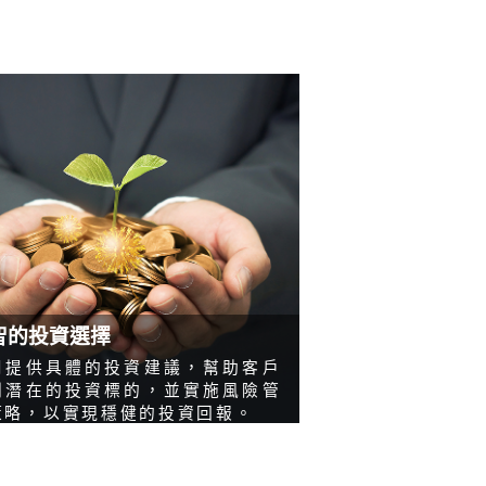
智的投資選擇
司提供具體的投資建議，幫助客戶
別潛在的投資標的，並實施風險管
策略，以實現穩健的投資回報。