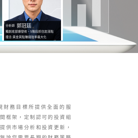
郭冠廷
分析師
獨創底部爆發術，5階段抓住起漲點
理念:黃金買點賺錢效率最大化
現財務目標所提供全面的服
時間框架，定制認可的投資組
期提供市場分析和投資更新，
。無論您需要長期的財務策略