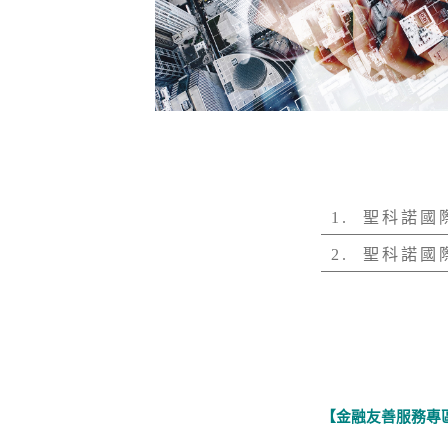
1. 聖科諾國
2. 聖科諾國
【金融友善服務專