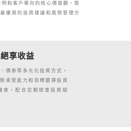
透明和客戶導向的核心價值觀，致
供最優質的投資建議和風險管理方
不絕享收益
票、債券等多元化投資方式，
風險承受能力和目標選擇投資
機會，配合定期檢查投資組