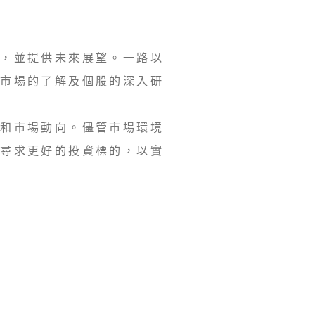
效，並提供未來展望。一路以
對市場的了解及個股的深入研
濟和市場動向。儘管市場環境
極尋求更好的投資標的，以實