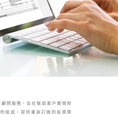
資顧問服務，旨在幫助客戶實現財
員所組成，提供量身訂做的投資策