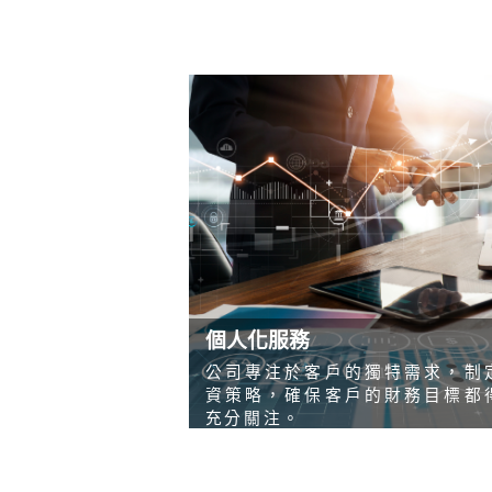
個人化服務
公司專注於客戶的獨特需求，制
資策略，確保客戶的財務目標都
充分關注。